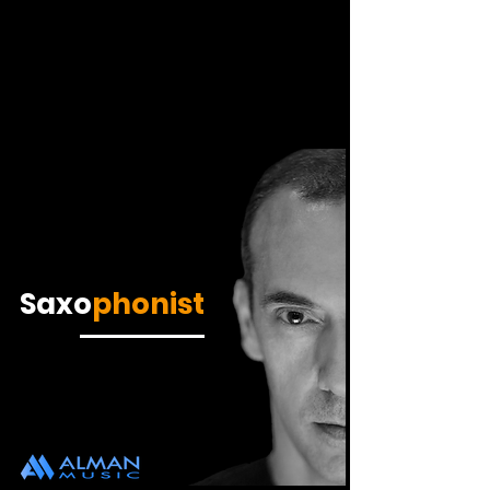
Saxo
phonist