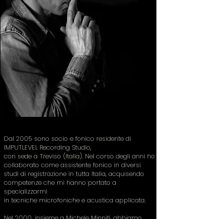
Dal 2005 sono socio e fonico residente di
IMPUTLEVEL Recording Studio,
con sede a Treviso (Italia). Nel corso degli anni ho
collaborato come assistente fonico in diversi
studi di registrazione in tutta Italia, acquisendo
competenze che mi hanno portato a
specializzarmi
in tecniche microfoniche e acustica applicata.
Nel 2000, insieme a Michele Minniti, abbiamo